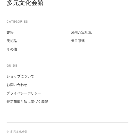
多元文化会館
CATEGORIES
書籍
漳州八宝印泥
美術品
天目茶碗
その他
GUIDE
ショップについて
お問い合わせ
プライバシーポリシー
特定商取引法に基づく表記
© 多元文化会館