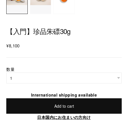
【入門】珍品朱磦30g
¥8,100
数量
International shipping available
Add to cart
日本国内にお住まいの方向け