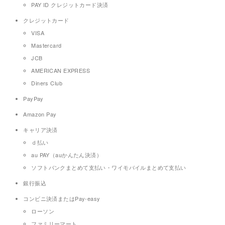
PAY ID クレジットカード決済
クレジットカード
VISA
Mastercard
JCB
AMERICAN EXPRESS
Diners Club
PayPay
Amazon Pay
キャリア決済
ｄ払い
au PAY（auかんたん決済）
ソフトバンクまとめて支払い・ワイモバイルまとめて支払い
銀行振込
コンビニ決済またはPay-easy
ローソン
ファミリーマート