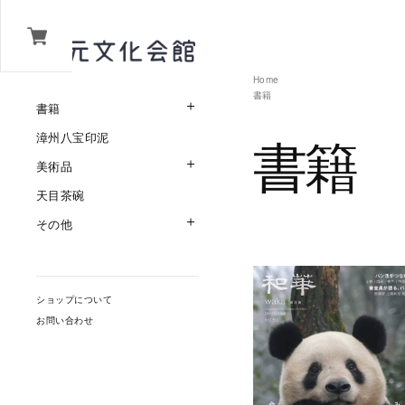
Home
書籍
書籍
子カテゴリーを表示
書籍
漳州八宝印泥
美術品
子カテゴリーを表示
天目茶碗
その他
子カテゴリーを表示
ショップについて
お問い合わせ