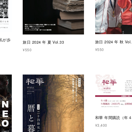
る私が歩
旅日 2024 年 秋 Vol.
旅日 2024 年 夏 Vol.33
¥550
¥550
和華 年間購読（年
¥3,400