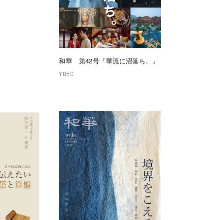
和華 第42号『華流に沼落ち。』
¥850