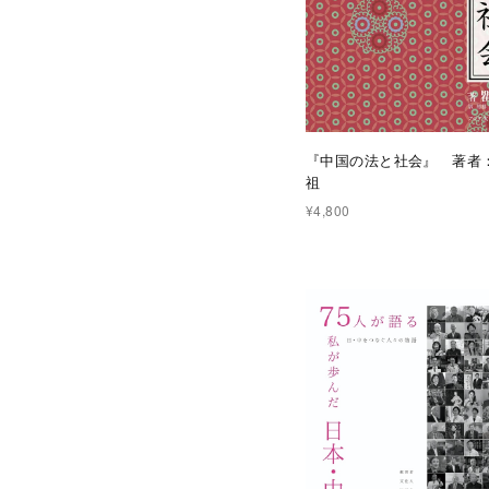
『中国の法と社会』 著者
祖
¥4,800