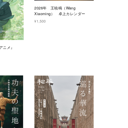
2026年 王暁鳴（Wang
Xiaoming） 卓上カレンダー
¥1,500
国アニメ』