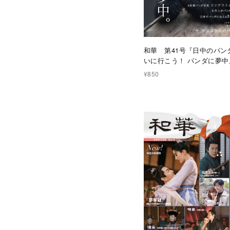
和華 第41号『日中のパン
いに行こう！ パンダに夢中
¥850