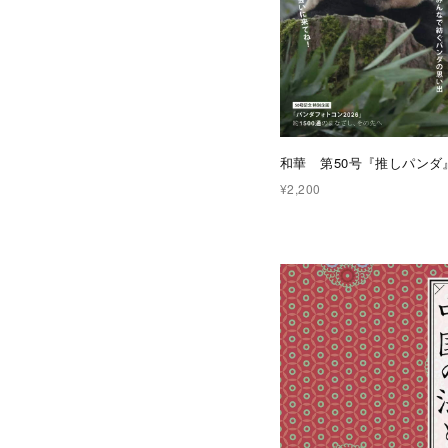
和華 第50号『推しパンダ
¥2,200