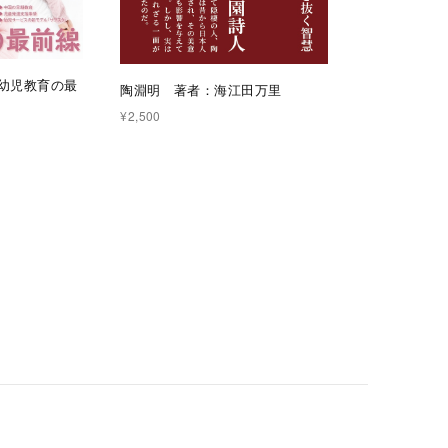
中幼児教育の最
陶淵明 著者：海江田万里
¥2,500